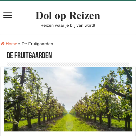
Dol op Reizen
Reizen waar je blij van wordt
Tag:
Home
»
De Fruitgaarden
De Fruitgaarden