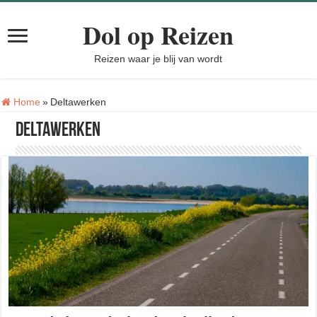
Dol op Reizen
Reizen waar je blij van wordt
Tag:
Home
»
Deltawerken
Deltawerken