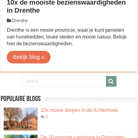
10x de mooiste bezienswaardigheden
in Drenthe
Drenthe
Drenthe is een mooie provincie, waar je kunt genieten
van hunebedden, leuke steden en mooie natuur. Bekijk
hier de bezienswaardigheden.
Bekijk blog »
Populaire blogs
10x mooie dorpen in de Achterhoek
3
De 10 mooiste campings in Groningen