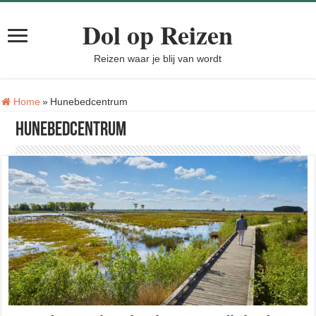
Dol op Reizen
Reizen waar je blij van wordt
Tag:
Home
»
Hunebedcentrum
Hunebedcentrum