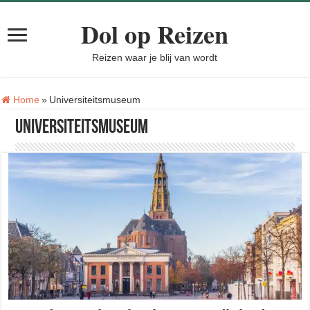
Dol op Reizen
Reizen waar je blij van wordt
Tag:
Home
»
Universiteitsmuseum
Universiteitsmuseum