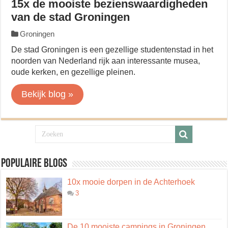
15x de mooiste bezienswaardigheden
van de stad Groningen
Groningen
De stad Groningen is een gezellige studentenstad in het
noorden van Nederland rijk aan interessante musea,
oude kerken, en gezellige pleinen.
Bekijk blog »
Populaire blogs
10x mooie dorpen in de Achterhoek
3
De 10 mooiste campings in Groningen