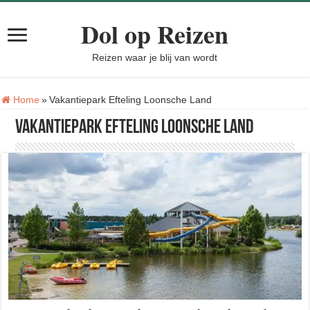
Dol op Reizen
Reizen waar je blij van wordt
Tag:
Home
»
Vakantiepark Efteling Loonsche Land
Vakantiepark Efteling Loonsche Land