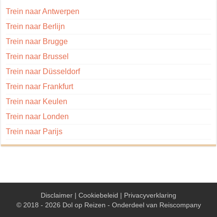
Trein naar Antwerpen
Trein naar Berlijn
Trein naar Brugge
Trein naar Brussel
Trein naar Düsseldorf
Trein naar Frankfurt
Trein naar Keulen
Trein naar Londen
Trein naar Parijs
Disclaimer
|
Cookiebeleid
|
Privacyverklaring
© 2018 - 2026 Dol op Reizen - Onderdeel van
Reiscompany