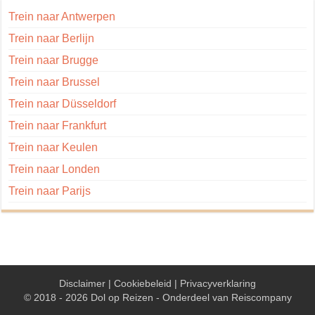
Trein naar Antwerpen
Trein naar Berlijn
Trein naar Brugge
Trein naar Brussel
Trein naar Düsseldorf
Trein naar Frankfurt
Trein naar Keulen
Trein naar Londen
Trein naar Parijs
Disclaimer
|
Cookiebeleid
|
Privacyverklaring
© 2018 - 2026 Dol op Reizen - Onderdeel van
Reiscompany