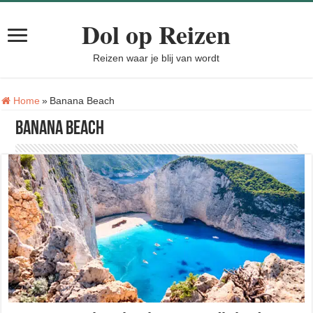
Dol op Reizen
Reizen waar je blij van wordt
Tag:
Home
»
Banana Beach
Banana Beach