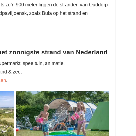
ts zo’n 900 meter liggen de stranden van Ouddorp
ndpaviljoensk, zoals Bula op het strand en
et zonnigste strand van Nederland
permarkt, speeltuin, animatie.
and & zee.
sen
.