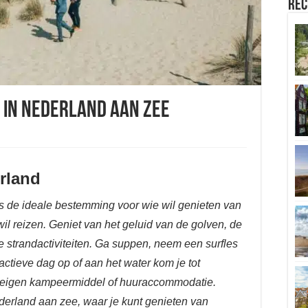
Rec
 in Nederland aan zee
rland
s de ideale bestemming voor wie wil genieten van
wil reizen. Geniet van het geluid van de golven, de
ke strandactiviteiten. Ga suppen, neem een surfles
 actieve dag op of aan het water kom je tot
 je eigen kampeermiddel of huuraccommodatie.
erland aan zee, waar je kunt genieten van