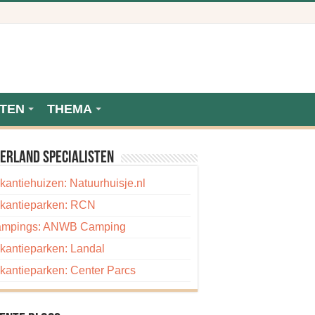
TEN
THEMA
erland specialisten
kantiehuizen: Natuurhuisje.nl
kantieparken: RCN
mpings: ANWB Camping
kantieparken: Landal
kantieparken: Center Parcs