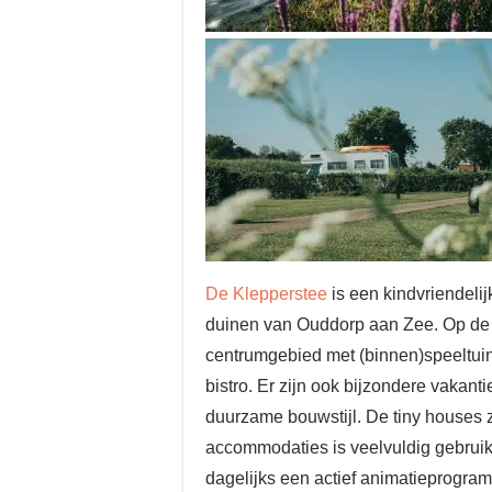
De Klepperstee
is een kindvriendeli
duinen van Ouddorp aan Zee. Op de 
centrumgebied met (binnen)speeltuin
bistro. Er zijn ook bijzondere vakan
duurzame bouwstijl. De tiny houses 
accommodaties is veelvuldig gebruik
dagelijks een actief animatieprogramm