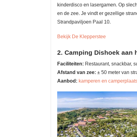
kinderdisco en lasergamen. Op slech
en de zee. Je vindt er gezellige stra
Strandpaviljoen Paal 10.
Bekijk De Klepperstee
2. Camping Dishoek aan h
Faciliteiten:
Restaurant, snackbar, su
Afstand van zee:
± 50 meter van str
Aanbod:
kamperen en camperplaat