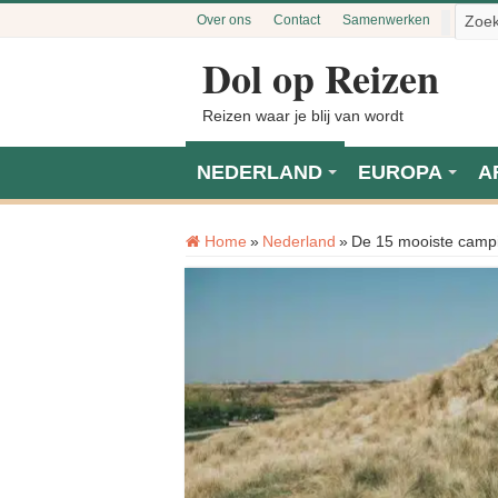
Over ons
Contact
Samenwerken
Dol op Reizen
Reizen waar je blij van wordt
NEDERLAND
EUROPA
A
Home
»
Nederland
»
De 15 mooiste campi