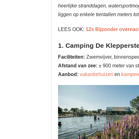
heerlijke stranddagen, watersportmog
liggen op enkele tientallen meters t
LEES OOK:
12x Bijzonder overnac
1. Camping De Klepperste
Faciliteiten:
Zwemvijver, binnenspeelt
Afstand van zee:
± 900 meter van st
Aanbod:
vakantiehuizen
en
kamper