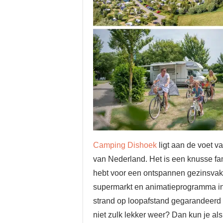
Camping Dishoek
ligt aan de voet v
van Nederland. Het is een knusse fam
hebt voor een ontspannen gezinsvakan
supermarkt en animatieprogramma in
strand op loopafstand gegarandeerd v
niet zulk lekker weer? Dan kun je a