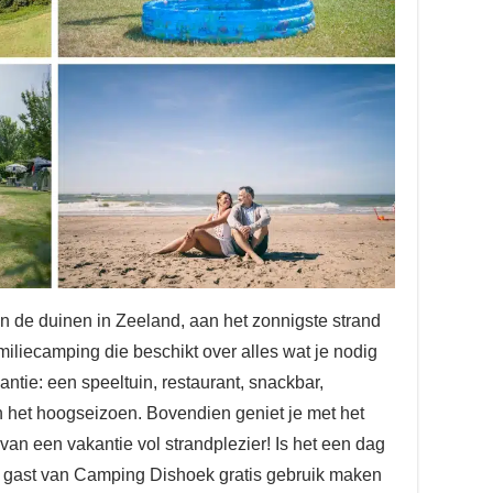
an de duinen in Zeeland, aan het zonnigste strand
iliecamping die beschikt over alles wat je nodig
tie: een speeltuin, restaurant, snackbar,
 het hoogseizoen. Bovendien geniet je met het
an een vakantie vol strandplezier! Is het een dag
ls gast van Camping Dishoek gratis gebruik maken