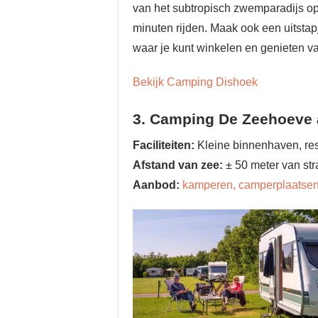
van het subtropisch zwemparadijs o
minuten rijden. Maak ook een uitstap
waar je kunt winkelen en genieten va
Bekijk Camping Dishoek
3. Camping De Zeehoeve 
Faciliteiten:
Kleine binnenhaven, res
Afstand van zee:
± 50 meter van str
Aanbod:
kamperen, camperplaatsen 