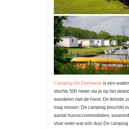
Camping De Zeehoeve
is een water
slechts 500 meter sta je op het stran
wandelen met de hond. De felrode zo
mag missen. De camping beschikt ov
aantal huuraccommodaties, waaronder
Voor ieder wat wils dus! De camping 