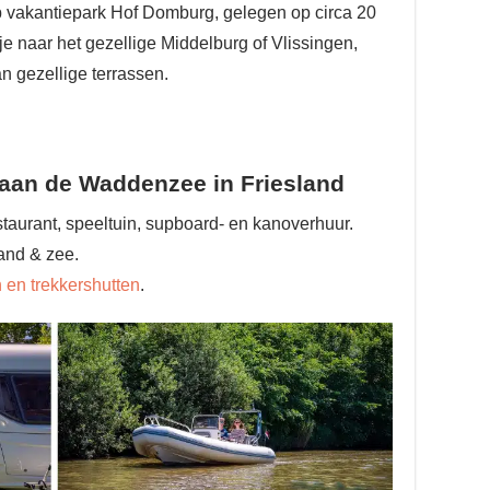
p vakantiepark Hof Domburg, gelegen op circa 20
je naar het gezellige Middelburg of Vlissingen,
n gezellige terrassen.
aan de Waddenzee in Friesland
taurant, speeltuin, supboard- en kanoverhuur.
and & zee.
en trekkershutten
.