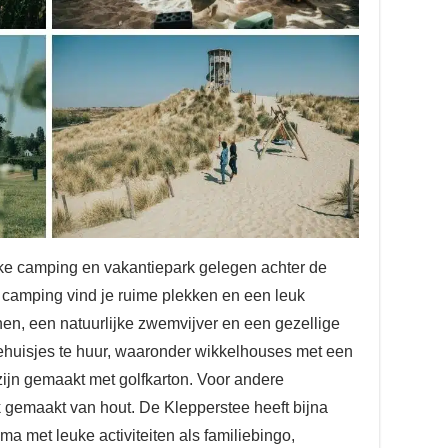
jke camping en vakantiepark gelegen achter de
camping vind je ruime plekken en een leuk
en, een natuurlijke zwemvijver en een gezellige
tiehuisjes te huur, waaronder wikkelhouses met een
zijn gemaakt met golfkarton. Voor andere
 gemaakt van hout. De Klepperstee heeft bijna
a met leuke activiteiten als familiebingo,