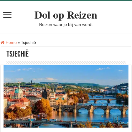
Dol op Reizen
Reizen waar je blij van wordt
Home
»
Tsjechië
Tsjechië