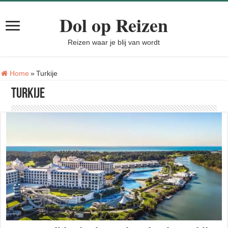
Dol op Reizen
Reizen waar je blij van wordt
Tag:
Home
»
Turkije
Turkije