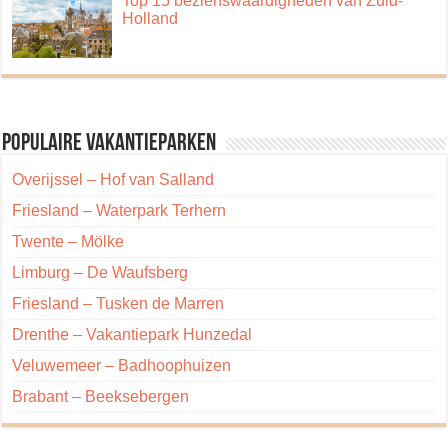
Top 15 bezienswaardigheden van Zuid-
Holland
Populaire vakantieparken
Overijssel – Hof van Salland
Friesland – Waterpark Terhern
Twente – Mölke
Limburg – De Waufsberg
Friesland – Tusken de Marren
Drenthe – Vakantiepark Hunzedal
Veluwemeer – Badhoophuizen
Brabant – Beeksebergen