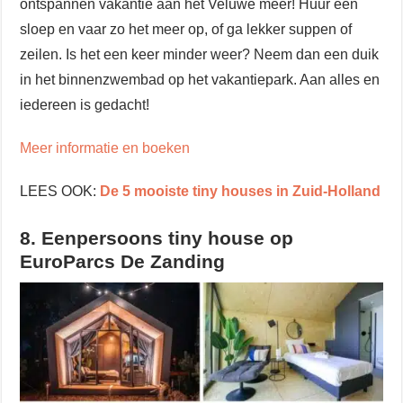
ontspannen vakantie aan het Veluwe meer! Huur een
sloep en vaar zo het meer op, of ga lekker suppen of
zeilen. Is het een keer minder weer? Neem dan een duik
in het binnenzwembad op het vakantiepark. Aan alles en
iedereen is gedacht!
Meer informatie en boeken
LEES OOK:
De 5 mooiste tiny houses in Zuid-Holland
8. Eenpersoons tiny house op
EuroParcs De Zanding