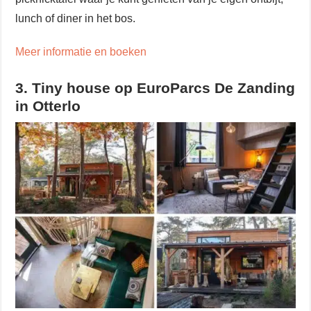
lunch of diner in het bos.
Meer informatie en boeken
3. Tiny house op EuroParcs De Zanding
in Otterlo