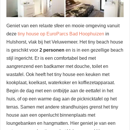
Geniet van een relaxte sfeer en mooie omgeving vanuit
deze
tiny house op EuroParcs Bad Hoophuizen
in
Hulshorst, vlak bij het Veluwemeer. Het tiny beach house
is geschikt voor
2 personen
en is in een gezellige beach
stijl ingericht. Er is een comfortabel bed met
aangrenzend een badkamer met douche, toilet en
wastafel. Ook heeft het tiny house een keuken met
kookplaat, koelkast, waterkoker en koffiezetapparaat.
Begin de dag met een ontbijtje aan de eettafel in het
huis, of op een warme dag aan de picknicktafel op het
terras. Samen met andere strandhuisjes grenst het tiny
house aan een openlucht binnenplaats met
loungebanken en hangmatten. Hier geniet je van een