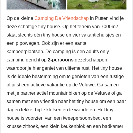
Op de kleine
Camping De Vriendschap
in Putten vind je
deze schattige tiny house. Op het terrein van 7000m2
staat slechts één tiny house en vier vakantiehuisjes en
een pipowagen. Ook zijn er een aantal
kampeerplaatsen. De camping is een adults only
camping gericht op
2-persoons
gezelschappen,
waardoor je hier geniet van ultieme rust. Het tiny house
is de ideale bestemming om te genieten van een rustige
of juist een actieve vakantie op de Veluwe. Ga samen
met je partner actief mountainbiken op de Veluwe of ga
samen met een vriendin naar het tiny house om een paar
dagen lekker bij te kletsen en te wandelen. Het tiny
house is voorzien van een tweepersoonsbed, een
knusse zithoek, een klein keukenblok en een badkamer