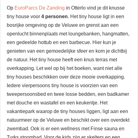
Op
EuroParcs De Zanding
in Otterlo vind je dit knusse
tiny house voor
4 personen
. Het tiny house ligt in een
bosrijke omgeving op de Veluwe en grenst aan een
openlucht binnenplaats met loungebanken, hangmatten,
een gedeelde hottub en een barbecue. Hier kun je
genieten van een gemoedelijke sfeer en kom je dichtbij
de natuur. Het tiny house heeft een knus terras met
overkapping. Let wel op bij het boeken, want niet alle
tiny houses beschikken over deze mooie overkapping.
Iedere vierpersoons tiny house is voorzien van een
tweepersoonsbed en twee losse bedden, een badkamer
met douche en wastafel en een keukentje. Het
vakantiepark waarop de tiny houses liggen, ligt aan een
natuurmeer op de Veluwe en beschikt over een overdekt
zwembad. Ook is er een wellness met Finse sauna en
Turks stoombad. Voor de kids zijn er skelters en een