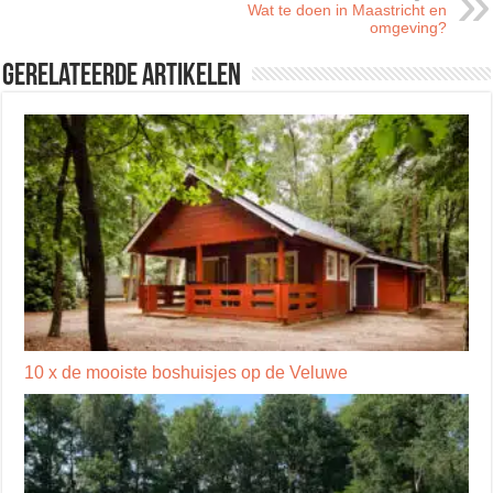
Wat te doen in Maastricht en
omgeving?
Gerelateerde artikelen
10 x de mooiste boshuisjes op de Veluwe