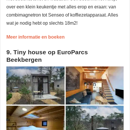
over een klein keukentje met alles erop en eraan: van
combimagnetron tot Senseo of koffiezetapparaat. Alles
wat je nodig hebt op slechts 18m2!
Meer informatie en boeken
9. Tiny house op EuroParcs
Beekbergen