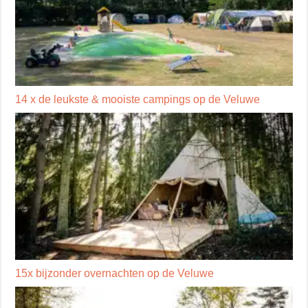
14 x de leukste & mooiste campings op de Veluwe
15x bijzonder overnachten op de Veluwe