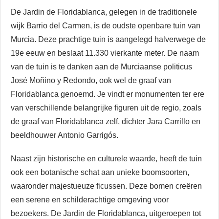
De Jardin de Floridablanca, gelegen in de traditionele
wijk Barrio del Carmen, is de oudste openbare tuin van
Murcia. Deze prachtige tuin is aangelegd halverwege de
19e eeuw en beslaat 11.330 vierkante meter. De naam
van de tuin is te danken aan de Murciaanse politicus
José Moñino y Redondo, ook wel de graaf van
Floridablanca genoemd. Je vindt er monumenten ter ere
van verschillende belangrijke figuren uit de regio, zoals
de graaf van Floridablanca zelf, dichter Jara Carrillo en
beeldhouwer Antonio Garrigós.
Naast zijn historische en culturele waarde, heeft de tuin
ook een botanische schat aan unieke boomsoorten,
waaronder majestueuze ficussen. Deze bomen creëren
een serene en schilderachtige omgeving voor
bezoekers. De Jardin de Floridablanca, uitgeroepen tot