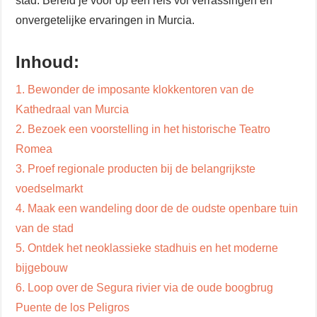
stad. Bereid je voor op een reis vol verrassingen en
onvergetelijke ervaringen in Murcia.
Inhoud:
1. Bewonder de imposante klokkentoren van de
Kathedraal van Murcia
2. Bezoek een voorstelling in het historische Teatro
Romea
3. Proef regionale producten bij de belangrijkste
voedselmarkt
4. Maak een wandeling door de de oudste openbare tuin
van de stad
5. Ontdek het neoklassieke stadhuis en het moderne
bijgebouw
6. Loop over de Segura rivier via de oude boogbrug
Puente de los Peligros