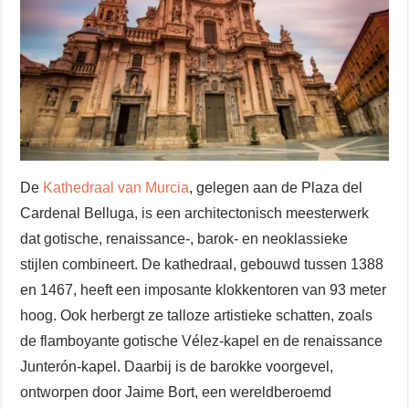
De
Kathedraal van Murcia
, gelegen aan de Plaza del
Cardenal Belluga, is een architectonisch meesterwerk
dat gotische, renaissance-, barok- en neoklassieke
stijlen combineert. De kathedraal, gebouwd tussen 1388
en 1467, heeft een imposante klokkentoren van 93 meter
hoog. Ook herbergt ze talloze artistieke schatten, zoals
de flamboyante gotische Vélez-kapel en de renaissance
Junterón-kapel. Daarbij is de barokke voorgevel,
ontworpen door Jaime Bort, een wereldberoemd