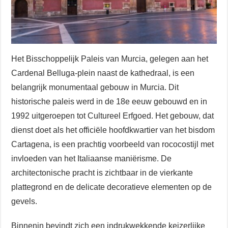
Het Bisschoppelijk Paleis van Murcia, gelegen aan het
Cardenal Belluga-plein naast de kathedraal, is een
belangrijk monumentaal gebouw in Murcia. Dit
historische paleis werd in de 18e eeuw gebouwd en in
1992 uitgeroepen tot Cultureel Erfgoed. Het gebouw, dat
dienst doet als het officiële hoofdkwartier van het bisdom
Cartagena, is een prachtig voorbeeld van rococostijl met
invloeden van het Italiaanse maniërisme. De
architectonische pracht is zichtbaar in de vierkante
plattegrond en de delicate decoratieve elementen op de
gevels.
Binnenin bevindt zich een indrukwekkende keizerlijke