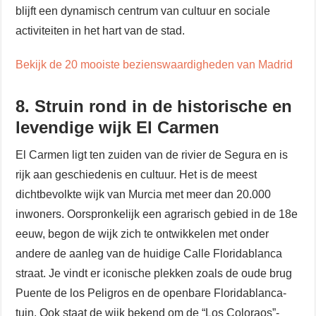
blijft een dynamisch centrum van cultuur en sociale
activiteiten in het hart van de stad.
Bekijk de 20 mooiste bezienswaardigheden van Madrid
8. Struin rond in de historische en
levendige wijk El Carmen
El Carmen ligt ten zuiden van de rivier de Segura en is
rijk aan geschiedenis en cultuur. Het is de meest
dichtbevolkte wijk van Murcia met meer dan 20.000
inwoners. Oorspronkelijk een agrarisch gebied in de 18e
eeuw, begon de wijk zich te ontwikkelen met onder
andere de aanleg van de huidige Calle Floridablanca
straat. Je vindt er iconische plekken zoals de oude brug
Puente de los Peligros en de openbare Floridablanca-
tuin. Ook staat de wijk bekend om de “Los Coloraos”-