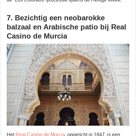
7. Bezichtig een neobarokke
balzaal en Arabische patio bij Real
Casino de Murcia
Het
Real Casino de Murcia
, opgericht in 1847, is een