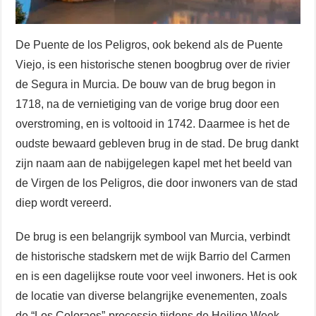
De Puente de los Peligros, ook bekend als de Puente
Viejo, is een historische stenen boogbrug over de rivier
de Segura in Murcia. De bouw van de brug begon in
1718, na de vernietiging van de vorige brug door een
overstroming, en is voltooid in 1742. Daarmee is het de
oudste bewaard gebleven brug in de stad. De brug dankt
zijn naam aan de nabijgelegen kapel met het beeld van
de Virgen de los Peligros, die door inwoners van de stad
diep wordt vereerd.
De brug is een belangrijk symbool van Murcia, verbindt
de historische stadskern met de wijk Barrio del Carmen
en is een dagelijkse route voor veel inwoners. Het is ook
de locatie van diverse belangrijke evenementen, zoals
de “Los Coloraos”-processie tijdens de Heilige Week.