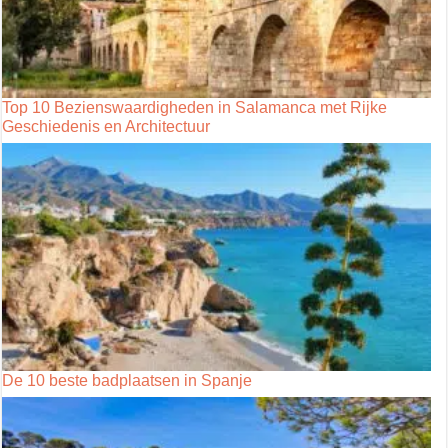
Top 10 Bezienswaardigheden in Salamanca met Rijke
Geschiedenis en Architectuur
De 10 beste badplaatsen in Spanje