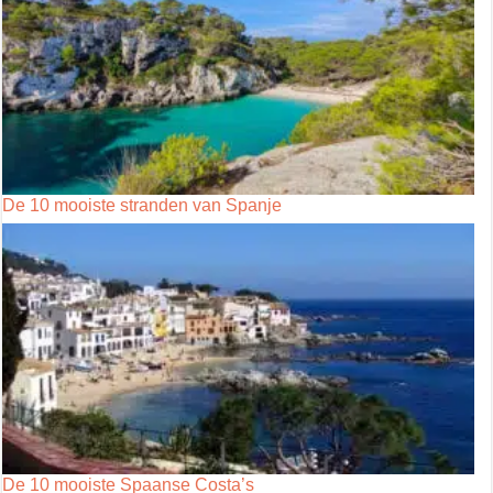
De 10 mooiste stranden van Spanje
De 10 mooiste Spaanse Costa’s