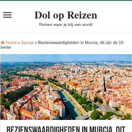
Dol op Reizen
Reizen waar je blij van wordt
Home
»
Spanje
»
Bezienswaardigheden in Murcia, dit zijn de 10
beste
Bezienswaardigheden in Murcia, dit