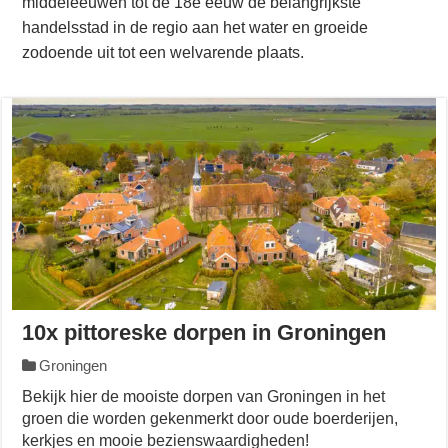
middeleeuwen tot de 18e eeuw de belangrijkste
handelsstad in de regio aan het water en groeide
zodoende uit tot een welvarende plaats.
10x pittoreske dorpen in Groningen
Groningen
Bekijk hier de mooiste dorpen van Groningen in het
groen die worden gekenmerkt door oude boerderijen,
kerkjes en mooie bezienswaardigheden!