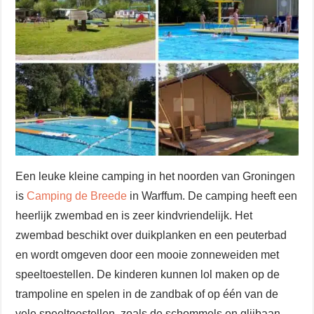
Een leuke kleine camping in het noorden van Groningen
is
Camping de Breede
in Warffum. De camping heeft een
heerlijk zwembad en is zeer kindvriendelijk. Het
zwembad beschikt over duikplanken en een peuterbad
en wordt omgeven door een mooie zonneweiden met
speeltoestellen. De kinderen kunnen lol maken op de
trampoline en spelen in de zandbak of op één van de
vele speeltoestellen, zoals de schommels en glijbaan.