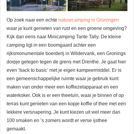
Op zoek naar een echte
natuurcamping in Groningen
waar je kunt genieten van rust en een groene omgeving?
Kijk dan eens naar Minicamping Tante Tally. De kleine
camping ligt in een boomgaard achter een
rijksmonumentale boerderij in Wildervank, een Gronings
dorpje gelegen tegen de grens met Drenthe. Je gaat hier
even ‘back to basic’ met je eigen kampeermiddel. Er is
een gemeenschappelijke ruimte waar je gebruik kunt
maken van onder meer een koffiezetapparaat en een
waterkoker. Ook is er een theetuin, waar je binnen of op
terras kunt genieten van een kopje koffie of thee met een
lekkere versnapering. Je kunt kiezen uit wel meer dan
100 smaken en ’s zomers wordt er verse ijsthee
gemaakt.