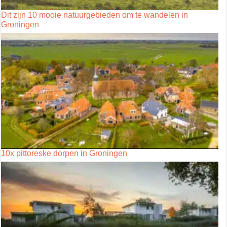
Dit zijn 10 mooie natuurgebieden om te wandelen in
Groningen
10x pittoreske dorpen in Groningen