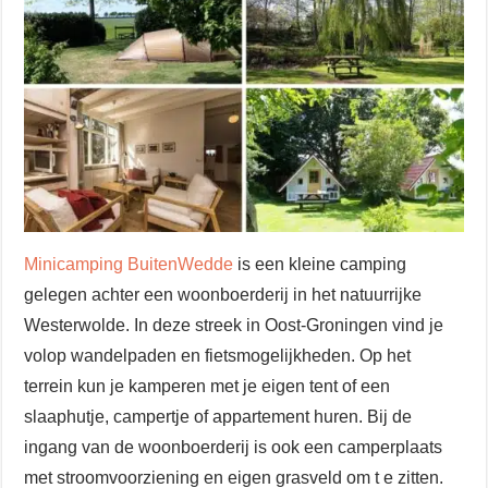
Minicamping BuitenWedde
is een kleine camping
gelegen achter een woonboerderij in het natuurrijke
Westerwolde. In deze streek in Oost-Groningen vind je
volop wandelpaden en fietsmogelijkheden. Op het
terrein kun je kamperen met je eigen tent of een
slaaphutje, campertje of appartement huren. Bij de
ingang van de woonboerderij is ook een camperplaats
met stroomvoorziening en eigen grasveld om t e zitten.