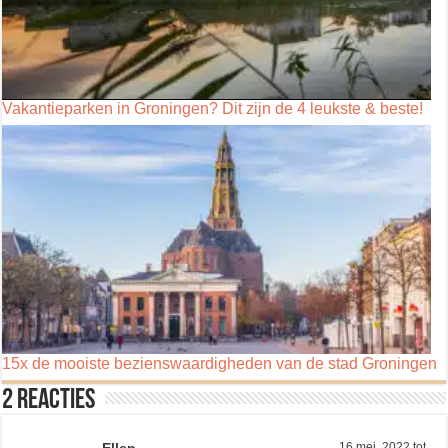
Vakantieparken in Groningen? Dit zijn de 4 leukste & beste!
15x de mooiste bezienswaardigheden van de stad Groningen
2 reacties
Ellen
16 mei, 2022 tot