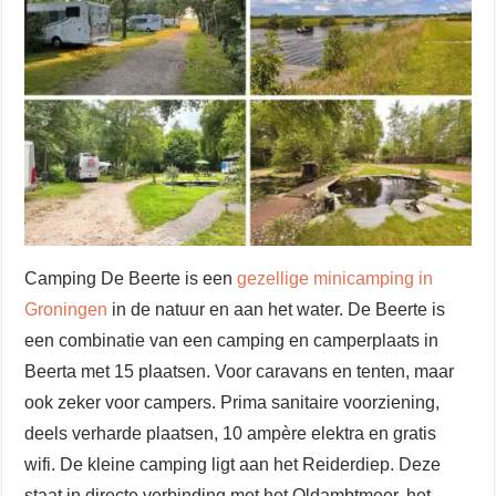
Camping De Beerte is een
gezellige minicamping in
Groningen
in de natuur en aan het water. De Beerte is
een combinatie van een camping en camperplaats in
Beerta met 15 plaatsen. Voor caravans en tenten, maar
ook zeker voor campers. Prima sanitaire voorziening,
deels verharde plaatsen, 10 ampère elektra en gratis
wifi. De kleine camping ligt aan het Reiderdiep. Deze
staat in directe verbinding met het Oldambtmeer, het