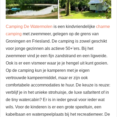
Camping De Watermolen
is een kindvriendelijke
charme
camping
met zwemmeer, gelegen op de grens van
Groningen en Friesland. De camping is zowel geschikt
voor jonge gezinnen als actieve 50+’ers. Bij het
zwemmeer vind je een fijn zandstrand en een ligweide.
Ook is er een vismeer waar je je hengel uit kunt gooien.
Op de camping kun je kamperen met je eigen
vertrouwde kampeermiddel, maar er zijn ook
comfortabele accommodaties te huur. De keuze is reuze:
verblijf je in het unieke strohuisje, de luxe safaritent of in
de tiny watercabin? Er is in ieder geval voor ieder wat
wils. Voor de kinderen is er een grote speeltuin, een
kabelbaan en waterspeelplaats bij het recreatiemeer. De