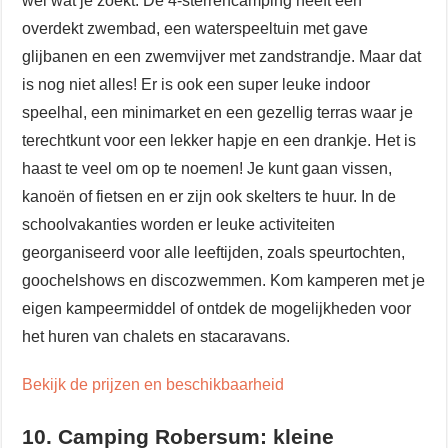
wel wat je zoekt. De 4-sterrencamping heeft een
overdekt zwembad, een waterspeeltuin met gave
glijbanen en een zwemvijver met zandstrandje. Maar dat
is nog niet alles! Er is ook een super leuke indoor
speelhal, een minimarket en een gezellig terras waar je
terechtkunt voor een lekker hapje en een drankje. Het is
haast te veel om op te noemen! Je kunt gaan vissen,
kanoën of fietsen en er zijn ook skelters te huur. In de
schoolvakanties worden er leuke activiteiten
georganiseerd voor alle leeftijden, zoals speurtochten,
goochelshows en discozwemmen. Kom kamperen met je
eigen kampeermiddel of ontdek de mogelijkheden voor
het huren van chalets en stacaravans.
Bekijk de prijzen en beschikbaarheid
10. Camping Robersum: kleine