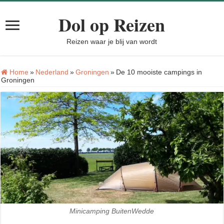
Dol op Reizen
Reizen waar je blij van wordt
Home
»
Nederland
»
Groningen
»
De 10 mooiste campings in
Groningen
Minicamping BuitenWedde