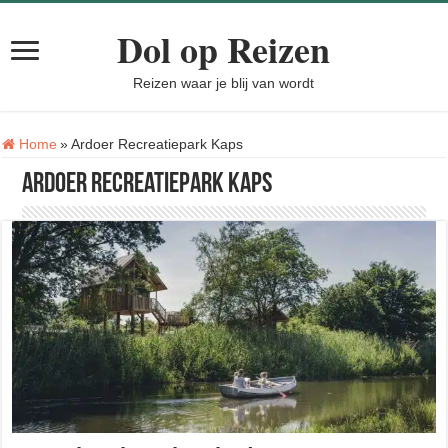
Dol op Reizen
Reizen waar je blij van wordt
Tag:
Home
»
Ardoer Recreatiepark Kaps
Ardoer Recreatiepark Kaps