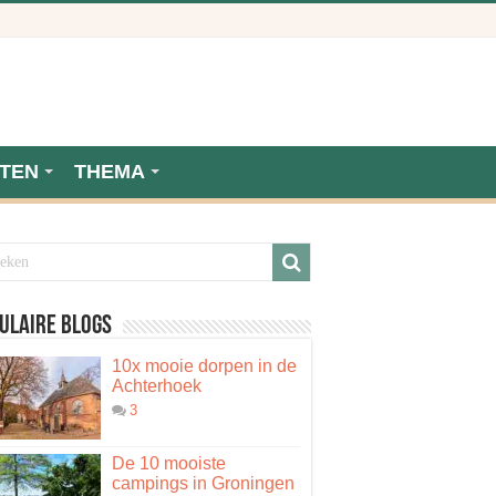
TEN
THEMA
ulaire blogs
10x mooie dorpen in de
Achterhoek
3
De 10 mooiste
campings in Groningen