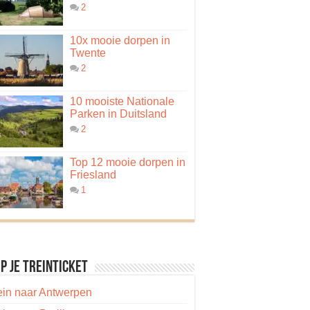
2
10x mooie dorpen in
Twente
2
10 mooiste Nationale
Parken in Duitsland
2
Top 12 mooie dorpen in
Friesland
1
p je treinticket
ein naar Antwerpen