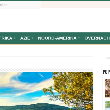
FRIKA
AZIË
NOORD-AMERIKA
OVERNACH
Pop