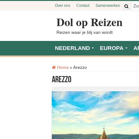
Over ons
Contact
Samenwerken
Dol op Reizen
Reizen waar je blij van wordt
NEDERLAND
EUROPA
A
Tag:
Home
»
Arezzo
Arezzo