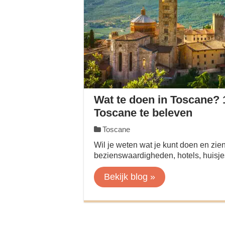
Wat te doen in Toscane? 1
Toscane te beleven
Toscane
Wil je weten wat je kunt doen en zie
bezienswaardigheden, hotels, huisjes
Bekijk blog »