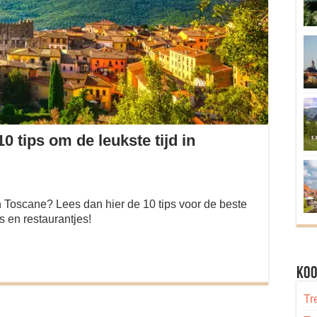
0 tips om de leukste tijd in
n Toscane? Lees dan hier de 10 tips voor de beste
 en restaurantjes!
Koo
Tr