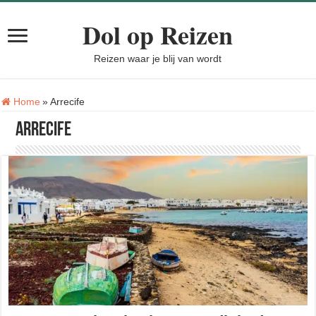
Dol op Reizen
Reizen waar je blij van wordt
Tag:
Home
»
Arrecife
Arrecife