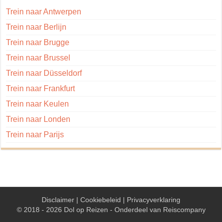
Trein naar Antwerpen
Trein naar Berlijn
Trein naar Brugge
Trein naar Brussel
Trein naar Düsseldorf
Trein naar Frankfurt
Trein naar Keulen
Trein naar Londen
Trein naar Parijs
Disclaimer
|
Cookiebeleid
|
Privacyverklaring
© 2018 - 2026 Dol op Reizen - Onderdeel van
Reiscompany