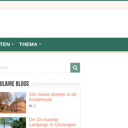
TEN
THEMA
ulaire blogs
10x mooie dorpen in de
Achterhoek
3
De 10 mooiste
campings in Groningen