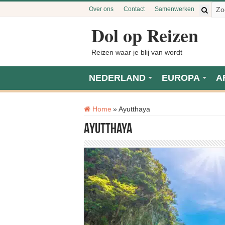
Over ons
Contact
Samenwerken
Dol op Reizen
Reizen waar je blij van wordt
NEDERLAND
EUROPA
A
Tag:
Home
»
Ayutthaya
Ayutthaya