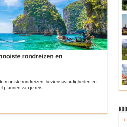
 mooiste rondreizen en
de mooiste rondreizen, bezienswaardigheden en
t plannen van je reis.
Koo
Tr