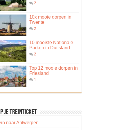
2
10x mooie dorpen in
Twente
2
10 mooiste Nationale
Parken in Duitsland
2
Top 12 mooie dorpen in
Friesland
1
p je treinticket
ein naar Antwerpen