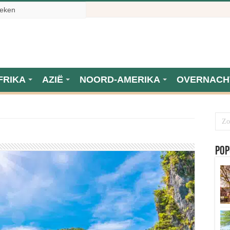
FRIKA
AZIË
NOORD-AMERIKA
OVERNACH
Pop