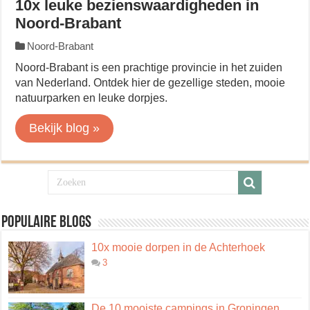
10x leuke bezienswaardigheden in
Noord-Brabant
Noord-Brabant
Noord-Brabant is een prachtige provincie in het zuiden
van Nederland. Ontdek hier de gezellige steden, mooie
natuurparken en leuke dorpjes.
Bekijk blog »
Populaire blogs
10x mooie dorpen in de Achterhoek
3
De 10 mooiste campings in Groningen