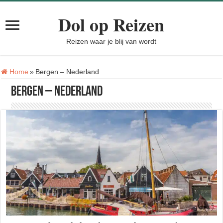
Dol op Reizen
Reizen waar je blij van wordt
Tag:
Home
»
Bergen – Nederland
Bergen – Nederland