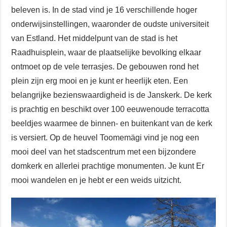
beleven is. In de stad vind je 16 verschillende hoger
onderwijsinstellingen, waaronder de oudste universiteit
van Estland. Het middelpunt van de stad is het
Raadhuisplein, waar de plaatselijke bevolking elkaar
ontmoet op de vele terrasjes. De gebouwen rond het
plein zijn erg mooi en je kunt er heerlijk eten. Een
belangrijke bezienswaardigheid is de Janskerk. De kerk
is prachtig en beschikt over 100 eeuwenoude terracotta
beeldjes waarmee de binnen- en buitenkant van de kerk
is versiert. Op de heuvel Toomemägi vind je nog een
mooi deel van het stadscentrum met een bijzondere
domkerk en allerlei prachtige monumenten. Je kunt Er
mooi wandelen en je hebt er een weids uitzicht.