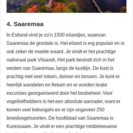
4. Saaremaa
In Estland vind je zo’n 1500 eilandjes, waarvan
Saaremaa de grootste is. Het eiland is erg populair en is
ook zeker de moeite waard. Je vindt er het prachtige
nationaal park Vilsandi. Het park bevindt zich in het
westen van Saaremaa, langs de kustlijn. De kust is
prachtig met veel rotsen, duinen en bossen. Je kunt er
heerlijk wandelen en fietsen en er worden leuke
excursies georganiseerd door het bosbeheer. Voor
vogelliefhebbers is het een absolute aanrader, want er
komen veel trekvogels en er zijn ongeveer 250
broedvogelsoorten. De hoofdstad van Saaremaa is
Kuressaare. Je vindt er een prachtige middeleeuwse