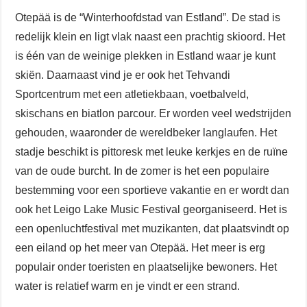
Otepää is de “Winterhoofdstad van Estland”. De stad is
redelijk klein en ligt vlak naast een prachtig skioord. Het
is één van de weinige plekken in Estland waar je kunt
skiën. Daarnaast vind je er ook het Tehvandi
Sportcentrum met een atletiekbaan, voetbalveld,
skischans en biatlon parcour. Er worden veel wedstrijden
gehouden, waaronder de wereldbeker langlaufen. Het
stadje beschikt is pittoresk met leuke kerkjes en de ruïne
van de oude burcht. In de zomer is het een populaire
bestemming voor een sportieve vakantie en er wordt dan
ook het Leigo Lake Music Festival georganiseerd. Het is
een openluchtfestival met muzikanten, dat plaatsvindt op
een eiland op het meer van Otepää. Het meer is erg
populair onder toeristen en plaatselijke bewoners. Het
water is relatief warm en je vindt er een strand.