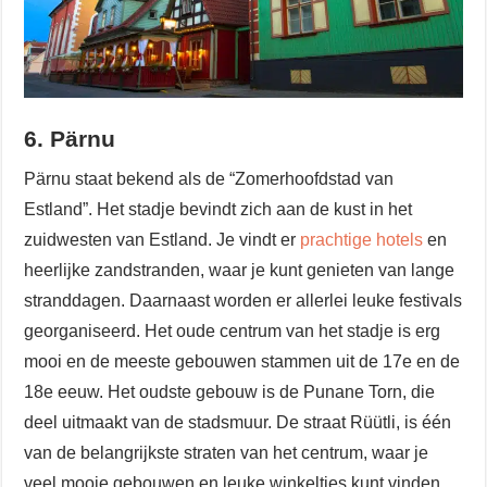
6. Pärnu
Pärnu staat bekend als de “Zomerhoofdstad van
Estland”. Het stadje bevindt zich aan de kust in het
zuidwesten van Estland. Je vindt er
prachtige hotels
en
heerlijke zandstranden, waar je kunt genieten van lange
stranddagen. Daarnaast worden er allerlei leuke festivals
georganiseerd. Het oude centrum van het stadje is erg
mooi en de meeste gebouwen stammen uit de 17e en de
18e eeuw. Het oudste gebouw is de Punane Torn, die
deel uitmaakt van de stadsmuur. De straat Rüütli, is één
van de belangrijkste straten van het centrum, waar je
veel mooie gebouwen en leuke winkeltjes kunt vinden.