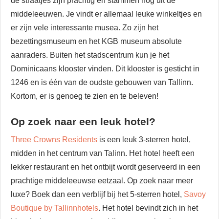
de straatjes zijn prachtig en stammen nog uit de
middeleeuwen. Je vindt er allemaal leuke winkeltjes en
er zijn vele interessante musea. Zo zijn het
bezettingsmuseum en het KGB museum absolute
aanraders. Buiten het stadscentrum kun je het
Dominicaans klooster vinden. Dit klooster is gesticht in
1246 en is één van de oudste gebouwen van Tallinn.
Kortom, er is genoeg te zien en te beleven!
Op zoek naar een leuk hotel?
Three Crowns Residents
is een leuk 3-sterren hotel,
midden in het centrum van Talinn. Het hotel heeft een
lekker restaurant en het ontbijt wordt geserveerd in een
prachtige middeleeuwse eetzaal. Op zoek naar meer
luxe? Boek dan een verblijf bij het 5-sterren hotel,
Savoy
Boutique by Tallinnhotels
. Het hotel bevindt zich in het