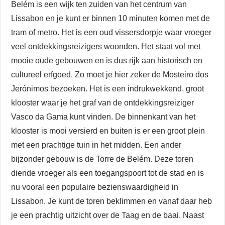
Belém is een wijk ten zuiden van het centrum van
Lissabon en je kunt er binnen 10 minuten komen met de
tram of metro. Het is een oud vissersdorpje waar vroeger
veel ontdekkingsreizigers woonden. Het staat vol met
mooie oude gebouwen en is dus rijk aan historisch en
cultureel erfgoed. Zo moet je hier zeker de Mosteiro dos
Jerónimos bezoeken. Het is een indrukwekkend, groot
klooster waar je het graf van de ontdekkingsreiziger
Vasco da Gama kunt vinden. De binnenkant van het
klooster is mooi versierd en buiten is er een groot plein
met een prachtige tuin in het midden. Een ander
bijzonder gebouw is de Torre de Belém. Deze toren
diende vroeger als een toegangspoort tot de stad en is
nu vooral een populaire bezienswaardigheid in
Lissabon. Je kunt de toren beklimmen en vanaf daar heb
je een prachtig uitzicht over de Taag en de baai. Naast