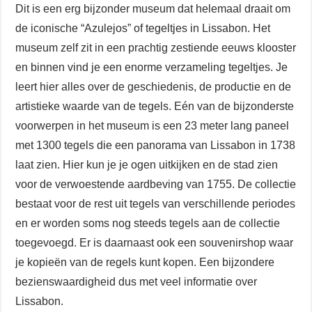
Dit is een erg bijzonder museum dat helemaal draait om
de iconische “Azulejos” of tegeltjes in Lissabon. Het
museum zelf zit in een prachtig zestiende eeuws klooster
en binnen vind je een enorme verzameling tegeltjes. Je
leert hier alles over de geschiedenis, de productie en de
artistieke waarde van de tegels. Eén van de bijzonderste
voorwerpen in het museum is een 23 meter lang paneel
met 1300 tegels die een panorama van Lissabon in 1738
laat zien. Hier kun je je ogen uitkijken en de stad zien
voor de verwoestende aardbeving van 1755. De collectie
bestaat voor de rest uit tegels van verschillende periodes
en er worden soms nog steeds tegels aan de collectie
toegevoegd. Er is daarnaast ook een souvenirshop waar
je kopieën van de regels kunt kopen. Een bijzondere
bezienswaardigheid dus met veel informatie over
Lissabon.