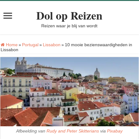
Dol op Reizen
Reizen waar je blij van wordt
Home
»
Portugal
»
Lissabon
»
10 mooie bezienswaardigheden in
Lissabon
Afbeelding van
Rudy and Peter Skitterians
via
Pixabay