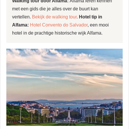
Walking tour door Alfama:
Alfama leren kennen
met een gids die je alles over de buurt kan
vertellen.
Bekijk de walking tour
.
Hotel tip in
Alfama:
Hotel Convento do Salvador
, een mooi
hotel in de prachtige historische wijk Alfama.