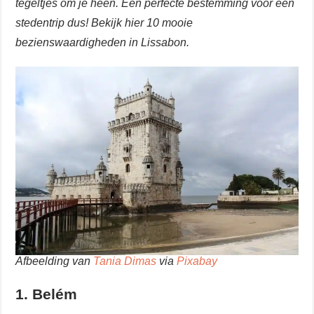
tegeltjes om je heen. Een perfecte bestemming voor een
stedentrip dus! Bekijk hier 10 mooie
bezienswaardigheden in Lissabon.
Afbeelding van
Tania Dimas
via
Pixabay
1. Belém