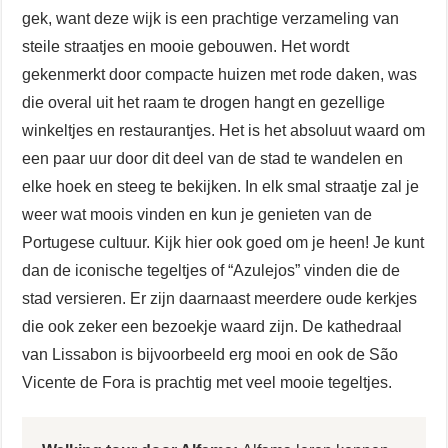
gek, want deze wijk is een prachtige verzameling van
steile straatjes en mooie gebouwen. Het wordt
gekenmerkt door compacte huizen met rode daken, was
die overal uit het raam te drogen hangt en gezellige
winkeltjes en restaurantjes. Het is het absoluut waard om
een paar uur door dit deel van de stad te wandelen en
elke hoek en steeg te bekijken. In elk smal straatje zal je
weer wat moois vinden en kun je genieten van de
Portugese cultuur. Kijk hier ook goed om je heen! Je kunt
dan de iconische tegeltjes of “Azulejos” vinden die de
stad versieren. Er zijn daarnaast meerdere oude kerkjes
die ook zeker een bezoekje waard zijn. De kathedraal
van Lissabon is bijvoorbeeld erg mooi en ook de São
Vicente de Fora is prachtig met veel mooie tegeltjes.