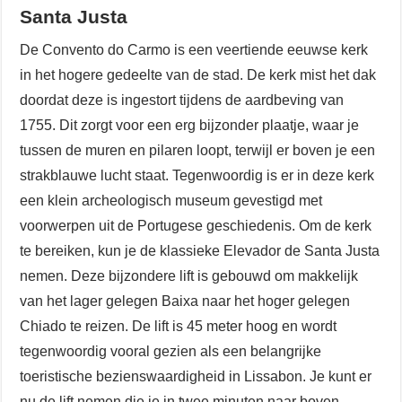
Santa Justa
De Convento do Carmo is een veertiende eeuwse kerk
in het hogere gedeelte van de stad. De kerk mist het dak
doordat deze is ingestort tijdens de aardbeving van
1755. Dit zorgt voor een erg bijzonder plaatje, waar je
tussen de muren en pilaren loopt, terwijl er boven je een
strakblauwe lucht staat. Tegenwoordig is er in deze kerk
een klein archeologisch museum gevestigd met
voorwerpen uit de Portugese geschiedenis. Om de kerk
te bereiken, kun je de klassieke Elevador de Santa Justa
nemen. Deze bijzondere lift is gebouwd om makkelijk
van het lager gelegen Baixa naar het hoger gelegen
Chiado te reizen. De lift is 45 meter hoog en wordt
tegenwoordig vooral gezien als een belangrijke
toeristische bezienswaardigheid in Lissabon. Je kunt er
nu de lift nemen die je in twee minuten naar boven