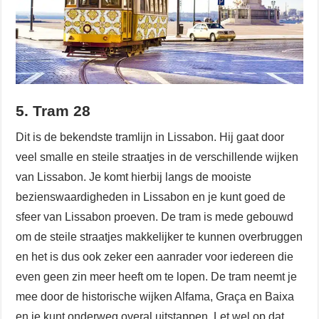
5. Tram 28
Dit is de bekendste tramlijn in Lissabon. Hij gaat door
veel smalle en steile straatjes in de verschillende wijken
van Lissabon. Je komt hierbij langs de mooiste
bezienswaardigheden in Lissabon en je kunt goed de
sfeer van Lissabon proeven. De tram is mede gebouwd
om de steile straatjes makkelijker te kunnen overbruggen
en het is dus ook zeker een aanrader voor iedereen die
even geen zin meer heeft om te lopen. De tram neemt je
mee door de historische wijken Alfama, Graça en Baixa
en je kunt onderweg overal uitstappen. Let wel op dat