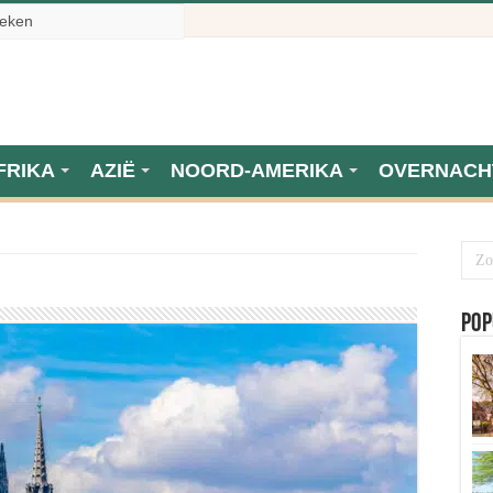
FRIKA
AZIË
NOORD-AMERIKA
OVERNACH
Pop