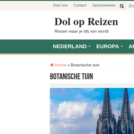
Over ons
Contact
Samenwerken
Dol op Reizen
Reizen waar je blij van wordt
NEDERLAND
EUROPA
A
Tag:
Home
»
Botanische tuin
Botanische tuin