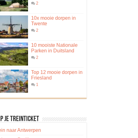
2
10x mooie dorpen in
Twente
2
10 mooiste Nationale
Parken in Duitsland
2
Top 12 mooie dorpen in
Friesland
1
p je treinticket
ein naar Antwerpen