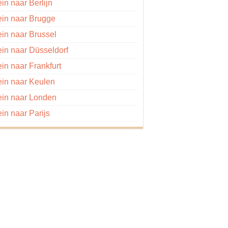
ein naar Berlijn
ein naar Brugge
ein naar Brussel
ein naar Düsseldorf
ein naar Frankfurt
ein naar Keulen
ein naar Londen
ein naar Parijs