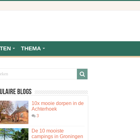
TEN
THEMA
ulaire blogs
10x mooie dorpen in de
Achterhoek
3
De 10 mooiste
campings in Groningen