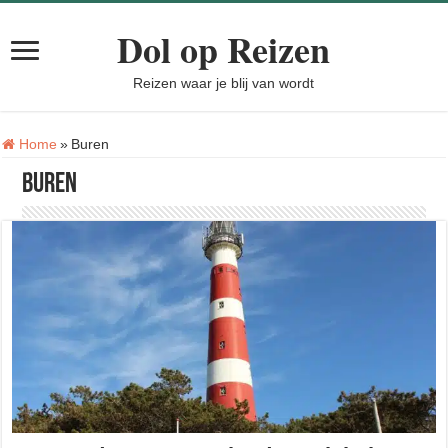
Dol op Reizen
Reizen waar je blij van wordt
Tag:
Home
»
Buren
Buren