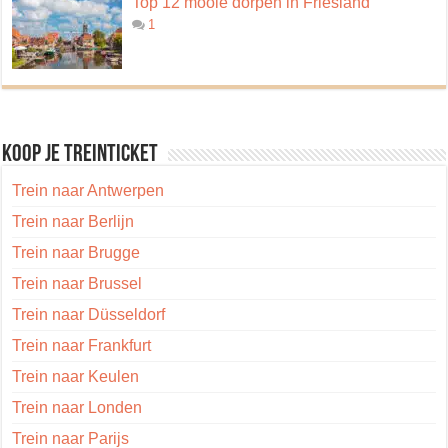
Top 12 mooie dorpen in Friesland
1
Koop je treinticket
Trein naar Antwerpen
Trein naar Berlijn
Trein naar Brugge
Trein naar Brussel
Trein naar Düsseldorf
Trein naar Frankfurt
Trein naar Keulen
Trein naar Londen
Trein naar Parijs