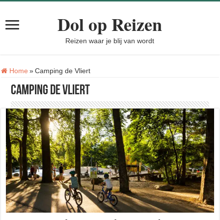
Dol op Reizen
Reizen waar je blij van wordt
Tag:
Home
»
Camping de Vliert
Camping de Vliert