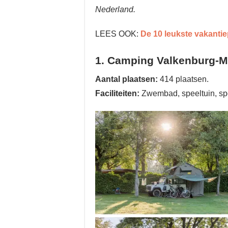
Nederland.
LEES OOK:
De 10 leukste vakanti
1. Camping Valkenburg-Ma
Aantal plaatsen:
414 plaatsen.
Faciliteiten:
Zwembad, speeltuin, sport