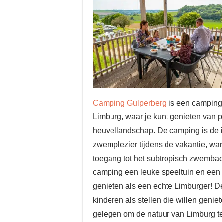
Camping Gulperberg
is een camping 
Limburg, waar je kunt genieten van 
heuvellandschap. De camping is de 
zwemplezier tijdens de vakantie, wa
toegang tot het subtropisch zwembad
camping een leuke speeltuin en een g
genieten als een echte Limburger! D
kinderen als stellen die willen geni
gelegen om de natuur van Limburg te