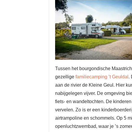
Tussen het bourgondische Maastricht
gezellige
familiecamping ’t Geuldal
.
aan de rivier de Kleine Geul. Hier ku
nabijgelegen vijver. De omgeving bi
fiets- en wandeltochten. De kinder
vervelen. Zo is er een kinderboerder
airtrampoline en schommels. Op 5 mi
openluchtzwembad, waar je ’s zomer