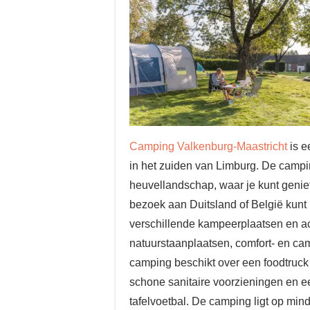
Camping Valkenburg-Maastricht
is e
in het zuiden van Limburg. De campin
heuvellandschap, waar je kunt geniete
bezoek aan Duitsland of België kunt b
verschillende kampeerplaatsen en 
natuurstaanplaatsen, comfort- en cam
camping beschikt over een foodtruck
schone sanitaire voorzieningen en ee
tafelvoetbal. De camping ligt op mind