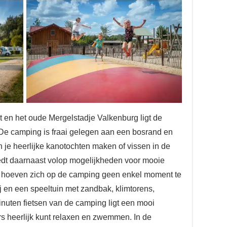
 en het oude Mergelstadje Valkenburg ligt de
 De camping is fraai gelegen aan een bosrand en
n je heerlijke kanotochten maken of vissen in de
edt daarnaast volop mogelijkheden voor mooie
en hoeven zich op de camping geen enkel moment te
ij en een speeltuin met zandbak, klimtorens,
nuten fietsen van de camping ligt een mooi
s heerlijk kunt relaxen en zwemmen. In de