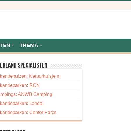
TEN
THEMA
erland specialisten
kantiehuizen: Natuurhuisje.nl
kantieparken: RCN
mpings: ANWB Camping
kantieparken: Landal
kantieparken: Center Parcs