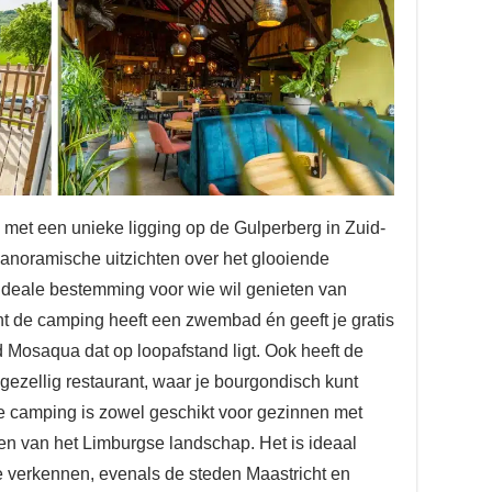
met een unieke ligging op de Gulperberg in Zuid-
panoramische uitzichten over het glooiende
ideale bestemming voor wie wil genieten van
nt de camping heeft een zwembad én geeft je gratis
 Mosaqua dat op loopafstand ligt. Ook heeft de
ezellig restaurant, waar je bourgondisch kunt
e camping is zowel geschikt voor gezinnen met
eten van het Limburgse landschap. Het is ideaal
 verkennen, evenals de steden Maastricht en