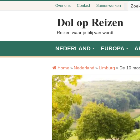
Over ons
Contact
Samenwerken
Dol op Reizen
Reizen waar je blij van wordt
NEDERLAND
EUROPA
A
Home
»
Nederland
»
Limburg
»
De 10 moo