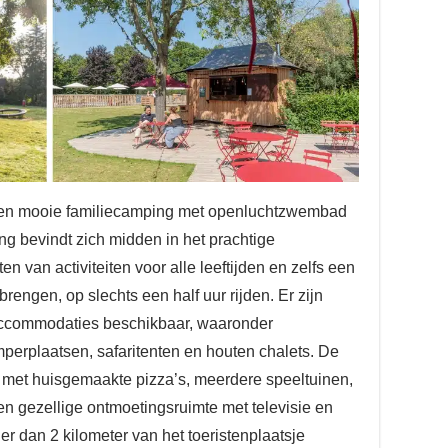
en mooie familiecamping met openluchtzwembad
g bevindt zich midden in het prachtige
n van activiteiten voor alle leeftijden en zelfs een
rengen, op slechts een half uur rijden. Er zijn
accommodaties beschikbaar, waaronder
perplaatsen, safaritenten en houten chalets. De
 met huisgemaakte pizza’s, meerdere speeltuinen,
n gezellige ontmoetingsruimte met televisie en
er dan 2 kilometer van het toeristenplaatsje