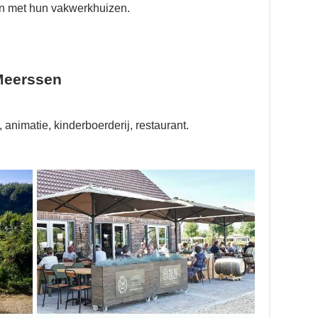
n met hun vakwerkhuizen.
 Meerssen
, animatie, kinderboerderij, restaurant.