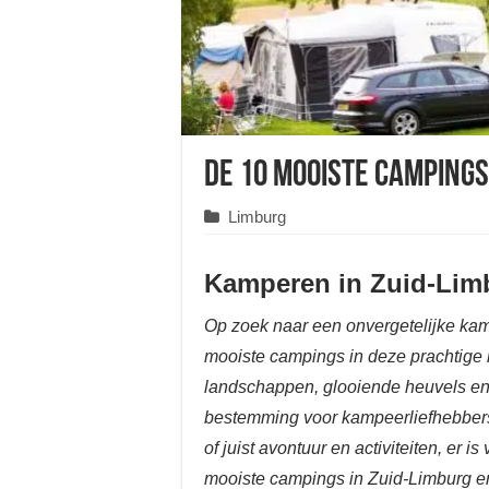
De 10 mooiste campings
Limburg
Kamperen in Zuid-Lim
Op zoek naar een onvergetelijke ka
mooiste campings in deze prachtige r
landschappen, glooiende heuvels en 
bestemming voor kampeerliefhebbers.
of juist avontuur en activiteiten, er is
mooiste campings in Zuid-Limburg en 