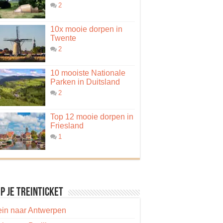
2
10x mooie dorpen in
Twente
2
10 mooiste Nationale
Parken in Duitsland
2
Top 12 mooie dorpen in
Friesland
1
p je treinticket
ein naar Antwerpen