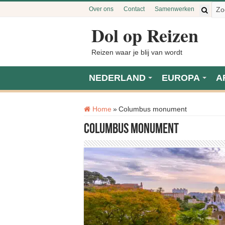
Over ons
Contact
Samenwerken
Dol op Reizen
Reizen waar je blij van wordt
NEDERLAND
EUROPA
A
Tag:
Home
»
Columbus monument
Columbus monument