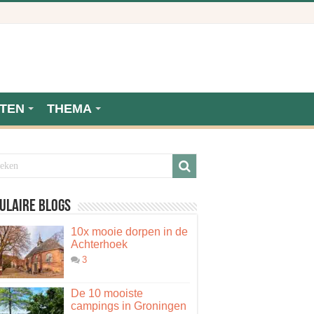
TEN
THEMA
ulaire blogs
10x mooie dorpen in de
Achterhoek
3
De 10 mooiste
campings in Groningen