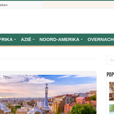
FRIKA
AZIË
NOORD-AMERIKA
OVERNACH
Pop