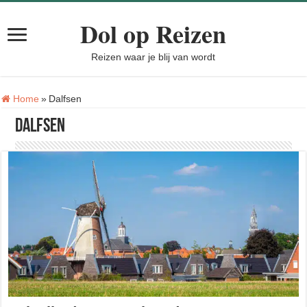
Dol op Reizen
Reizen waar je blij van wordt
Tag:
Home
»
Dalfsen
Dalfsen