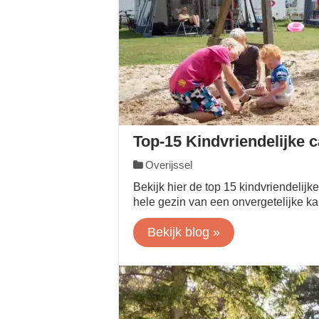
Top-15 Kindvriendelijke 
Overijssel
Bekijk hier de top 15 kindvriendelij
hele gezin van een onvergetelijke k
Bekijk blog »