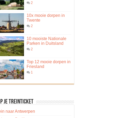
2
10x mooie dorpen in
Twente
2
10 mooiste Nationale
Parken in Duitsland
2
Top 12 mooie dorpen in
Friesland
1
p je treinticket
ein naar Antwerpen