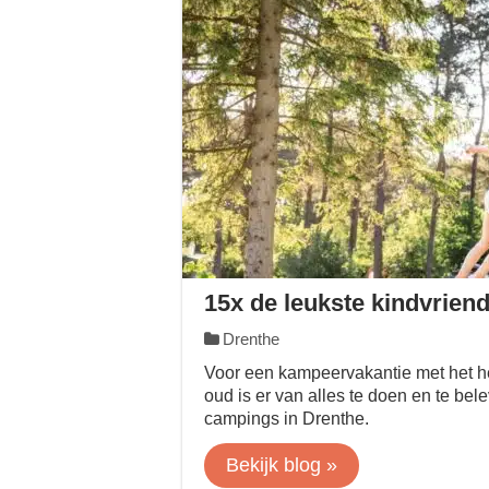
15x de leukste kindvrien
Drenthe
Voor een kampeervakantie met het he
oud is er van alles te doen en te bele
campings in Drenthe.
Bekijk blog »