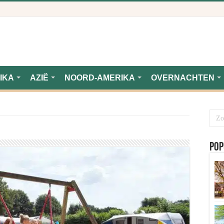
IKA
AZIË
NOORD-AMERIKA
OVERNACHTEN
Pop