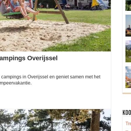
campings Overijssel
ke campings in Overijssel en geniet samen met het
ampeervakantie.
Koo
Tr