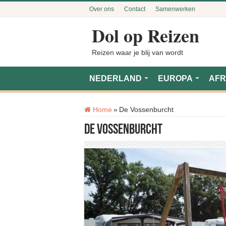
Over ons
Contact
Samenwerken
Dol op Reizen
Reizen waar je blij van wordt
NEDERLAND
EUROPA
AFR
Tag:
Home
»
De Vossenburcht
De Vossenburcht