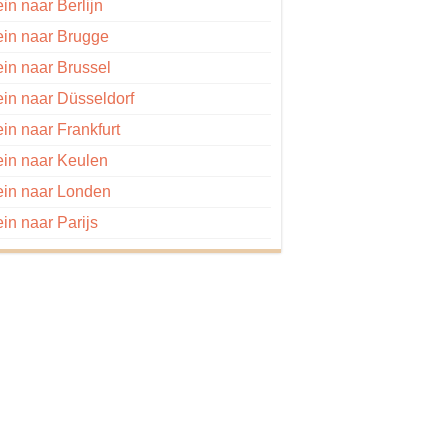
ein naar Berlijn
ein naar Brugge
ein naar Brussel
ein naar Düsseldorf
ein naar Frankfurt
ein naar Keulen
ein naar Londen
ein naar Parijs