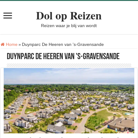
Dol op Reizen
Reizen waar je blij van wordt
Tag:
Home
»
Duynparc De Heeren van 's-Gravensande
Duynparc De Heeren van 's-Gravensande