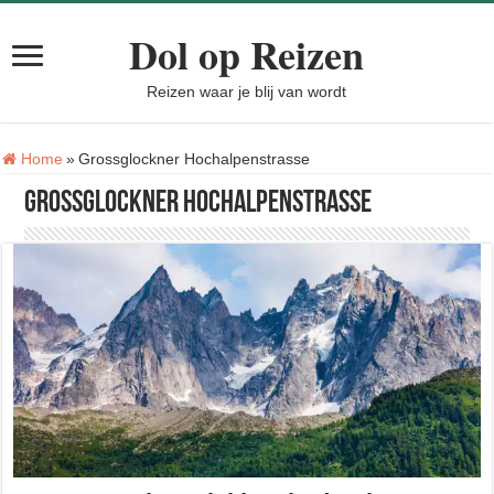
Dol op Reizen
Reizen waar je blij van wordt
Tag:
Home
»
Grossglockner Hochalpenstrasse
Grossglockner Hochalpenstrasse