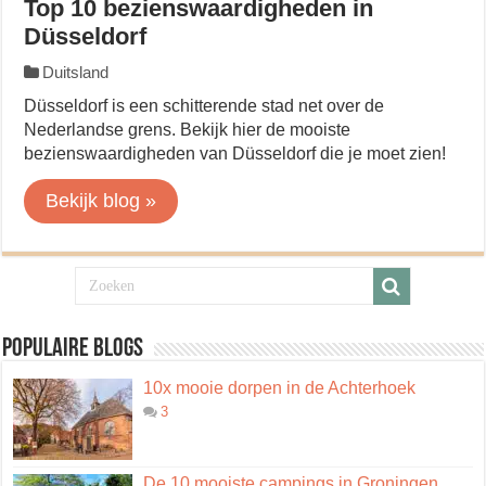
Top 10 bezienswaardigheden in
Düsseldorf
Duitsland
Düsseldorf is een schitterende stad net over de
Nederlandse grens. Bekijk hier de mooiste
bezienswaardigheden van Düsseldorf die je moet zien!
Bekijk blog »
Populaire blogs
10x mooie dorpen in de Achterhoek
3
De 10 mooiste campings in Groningen