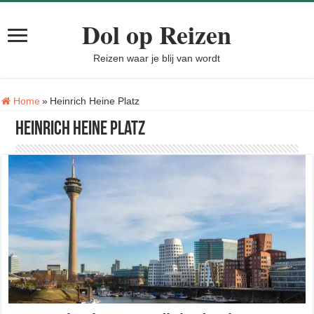
Dol op Reizen
Reizen waar je blij van wordt
Tag:
Home
»
Heinrich Heine Platz
Heinrich Heine Platz