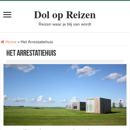
Dol op Reizen
Reizen waar je blij van wordt
Tag:
Home
»
Het Arrestatiehuis
Het Arrestatiehuis