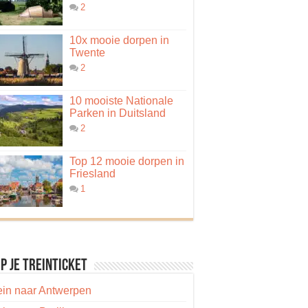
2
10x mooie dorpen in
Twente
2
10 mooiste Nationale
Parken in Duitsland
2
Top 12 mooie dorpen in
Friesland
1
p je treinticket
ein naar Antwerpen