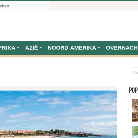
FRIKA
AZIË
NOORD-AMERIKA
OVERNACH
Pop