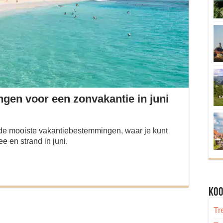
gen voor een zonvakantie in juni
 de mooiste vakantiebestemmingen, waar je kunt
e en strand in juni.
Koo
Tr