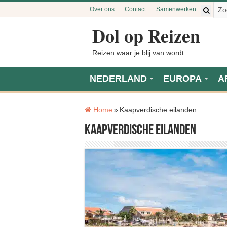
Over ons
Contact
Samenwerken
Dol op Reizen
Reizen waar je blij van wordt
NEDERLAND
EUROPA
A
Tag:
Home
»
Kaapverdische eilanden
Kaapverdische eilanden