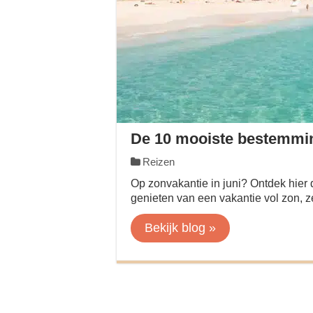
De 10 mooiste bestemmin
Reizen
Op zonvakantie in juni? Ontdek hier
genieten van een vakantie vol zon, ze
Bekijk blog »