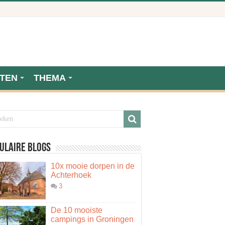
TEN
THEMA
ulaire blogs
10x mooie dorpen in de
Achterhoek
3
De 10 mooiste
campings in Groningen