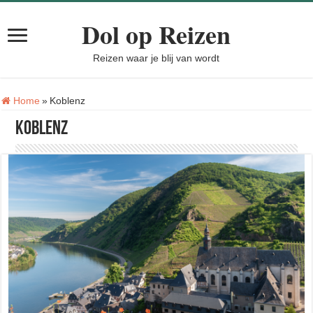
Dol op Reizen
Reizen waar je blij van wordt
Tag:
Home
»
Koblenz
Koblenz