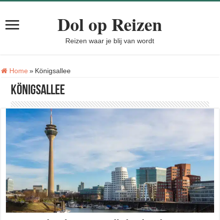
Dol op Reizen
Reizen waar je blij van wordt
Tag:
Home
»
Königsallee
Königsallee