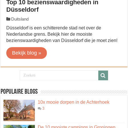
Top 10 bezienswaardigheden in
Düsseldorf
Duitsland
Düsseldorf is een schitterende stad net over de
Nederlandse grens. Bekijk hier de mooiste
bezienswaardigheden van Düsseldorf die je moet zien!
Bekijk blog »
Populaire blogs
10x mooie dorpen in de Achterhoek
3
De 10 mooiste campings in Groningen