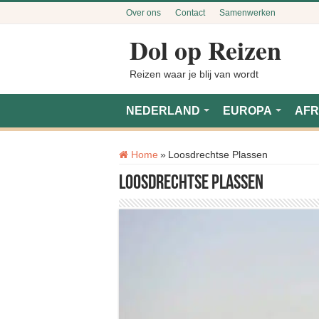
Over ons
Contact
Samenwerken
Dol op Reizen
Reizen waar je blij van wordt
NEDERLAND
EUROPA
AFR
Tag:
Home
»
Loosdrechtse Plassen
Loosdrechtse Plassen