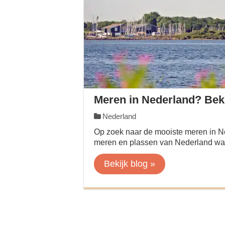
Meren in Nederland? Beki
Nederland
Op zoek naar de mooiste meren in Ne
meren en plassen van Nederland waar
Bekijk blog »