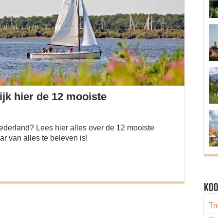
jk hier de 12 mooiste
derland? Lees hier alles over de 12 mooiste
 van alles te beleven is!
Koo
Tr