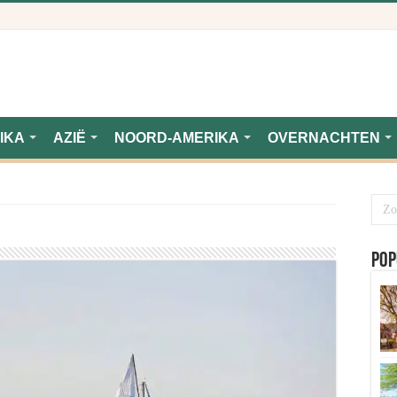
IKA
AZIË
NOORD-AMERIKA
OVERNACHTEN
Pop