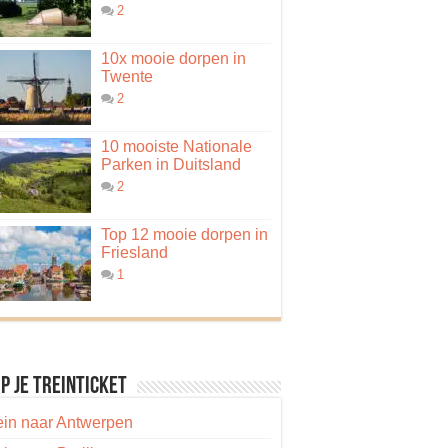
2
10x mooie dorpen in
Twente
2
10 mooiste Nationale
Parken in Duitsland
2
Top 12 mooie dorpen in
Friesland
1
p je treinticket
ein naar Antwerpen