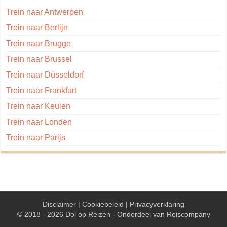
Trein naar Antwerpen
Trein naar Berlijn
Trein naar Brugge
Trein naar Brussel
Trein naar Düsseldorf
Trein naar Frankfurt
Trein naar Keulen
Trein naar Londen
Trein naar Parijs
Disclaimer
|
Cookiebeleid
|
Privacyverklaring
© 2018 - 2026 Dol op Reizen - Onderdeel van
Reiscompany