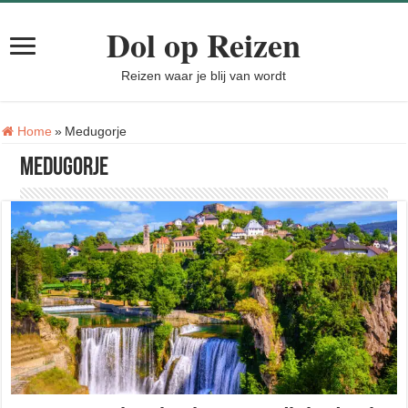
Dol op Reizen
Reizen waar je blij van wordt
Tag:
Home
»
Medugorje
Medugorje