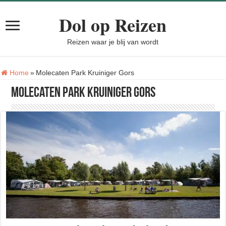
Dol op Reizen
Reizen waar je blij van wordt
Tag:
Home
»
Molecaten Park Kruiniger Gors
Molecaten Park Kruiniger Gors