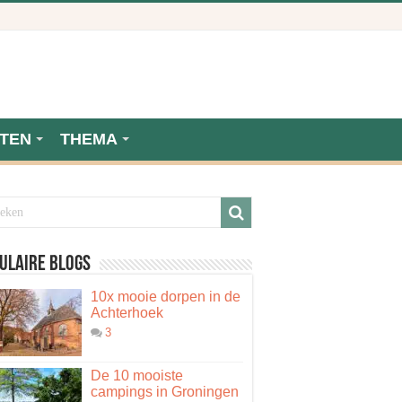
TEN
THEMA
ulaire blogs
10x mooie dorpen in de
Achterhoek
3
De 10 mooiste
campings in Groningen