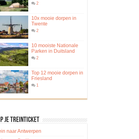
2
10x mooie dorpen in
Twente
2
10 mooiste Nationale
Parken in Duitsland
2
Top 12 mooie dorpen in
Friesland
1
p je treinticket
ein naar Antwerpen