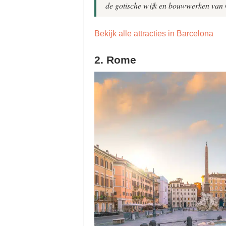
de gotische wijk en bouwwerken van
Bekijk alle attracties in Barcelona
2. Rome