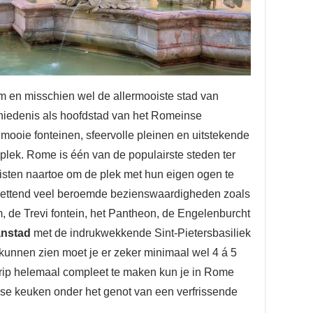
 en misschien wel de allermooiste stad van
chiedenis als hoofdstad van het Romeinse
mooie fonteinen, sfeervolle pleinen en uitstekende
plek. Rome is één van de populairste steden ter
eristen naartoe om de plek met hun eigen ogen te
zettend veel beroemde bezienswaardigheden zoals
de Trevi fontein, het Pantheon, de Engelenburcht
anstad
met de indrukwekkende Sint-Pietersbasiliek
 kunnen zien moet je er zeker minimaal wel 4 á 5
trip helemaal compleet te maken kun je in Rome
se keuken onder het genot van een verfrissende