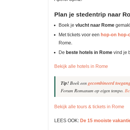
Plan je stedentrip naar R
Boek je
vlucht naar Rome
gemakke
Met tickets voor een
hop-on hop-o
Rome.
De
beste hotels in Rome
vind je 
Bekijk alle hotels in Rome
Tip!
Boek een
gecombineerd toegang
Forum Romanum op eigen tempo.
Be
Bekijk alle tours & tickets in Rome
LEES OOK:
De 15 mooiste vakanti