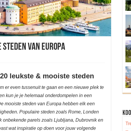
e steden van Europa
 20 leukste & mooiste steden
 om er even tussenuit te gaan en een nieuwe plek te
gen kun je je helemaal onderdompelen in een
 De mooiste steden van Europa hebben elk een
digheden. Populaire steden zoals Rome, Londen
Koo
ook onbekende parels zoals Ljubljana, Dubrovnik en
Tr
lvast wat inspiratie op doen voor jouw volgende