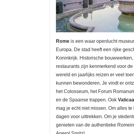
Rome
is een waar openlucht museum
Europa. De stad heeft een rijke ges
Koninkrijk. Historische bouwwerken, 
restaurants zijn kenmerkend voor de 
wereld en jaarlijks reizen er veel to
kunnen bewonderen. Je vindt er ont
het Colosseum, het Forum Romanum, 
en de Spaanse trappen. Ook
Vatica
mag je echt niet missen. Om alles te
dagen voor uittrekken. Om je steden
genieten van de authentieke Romein
Aperol Spritz!