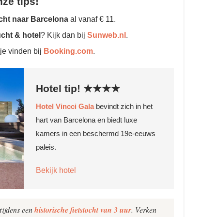
ze tips!
cht naar Barcelona
al vanaf € 11.
ucht & hotel
? Kijk dan bij
Sunweb.nl
.
je vinden bij
Booking.com
.
Hotel tip!
★★★★
Hotel Vincci Gala
bevindt zich in het
hart van Barcelona ​​en biedt luxe
kamers in een beschermd 19e-eeuws
paleis.
Bekijk hotel
tijdens een
historische fietstocht van 3 uur
. Verken