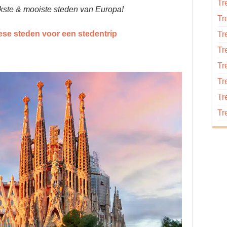
Tr
ukste & mooiste steden van Europa!
Tr
se steden voor een stedentrip
Tr
Tr
Tr
Tr
Tr
Tr