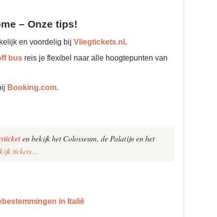
ome – Onze tips!
lijk en voordelig bij
Vliegtickets.nl
.
ff bus
reis je flexibel naar alle hoogtepunten van
bij
Booking.com
.
sticket
en bekijk het Colosseum, de Palatijn en het
kijk tickets…
ebestemmingen in Italië