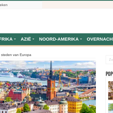
FRIKA
AZIË
NOORD-AMERIKA
OVERNACH
e steden van Europa
Pop