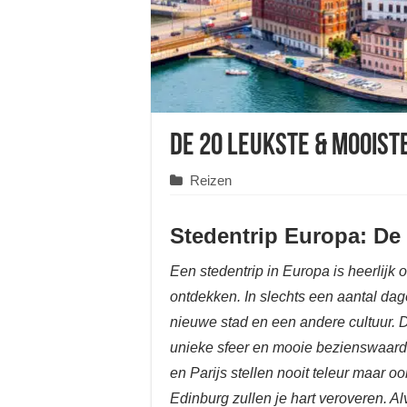
De 20 leukste & mooist
Reizen
Stedentrip Europa: De
Een stedentrip in Europa is heerlijk
ontdekken. In slechts een aantal da
nieuwe stad en een andere cultuur.
unieke sfeer en mooie bezienswaar
en Parijs stellen nooit teleur maar 
Edinburg zullen je hart veroveren. A