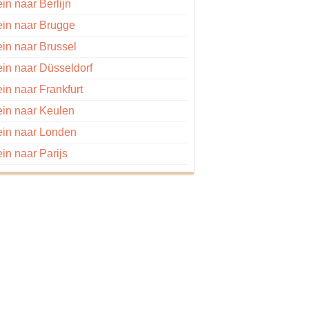
ein naar Berlijn
ein naar Brugge
ein naar Brussel
ein naar Düsseldorf
ein naar Frankfurt
ein naar Keulen
ein naar Londen
ein naar Parijs