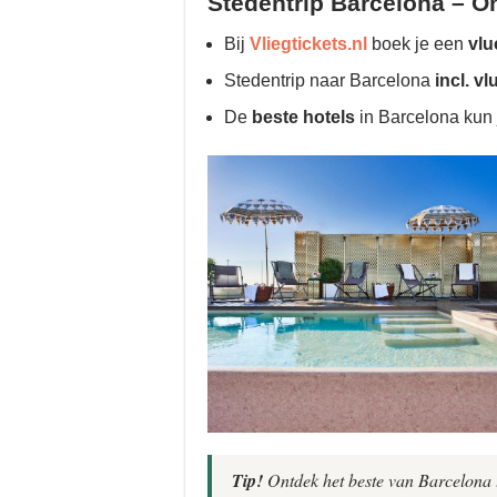
Stedentrip Barcelona – On
Bij
Vliegtickets.nl
boek je een
vlu
Stedentrip naar Barcelona
incl. vl
De
beste hotels
in Barcelona kun 
Tip!
Ontdek het beste van Barcelona 