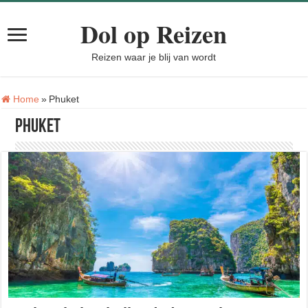
Dol op Reizen
Reizen waar je blij van wordt
Tag:
Home
»
Phuket
Phuket