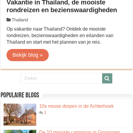
Vakantie in Thailand, de mooiste
rondreizen en bezienswaardigheden
Thailand
Op vakantie naar Thailand? Ontdek de mooiste
rondreizen, bezienswaardigheden en eilanden van
Thailand en start met het plannen van je reis.
Bekijk blog »
Populaire blogs
10x mooie dorpen in de Achterhoek
3
De 10 mooiste campings in Groningen