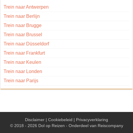
Trein naar Antwerpen
Trein naar Berlijn
Trein naar Brugge
Trein naar Brussel
Trein naar Düsseldorf
Trein naar Frankfurt
Trein naar Keulen
Trein naar Londen
Trein naar Parijs
Disclaimer
|
Cookiebeleid
|
Privacyverklaring
© 2018 - 2026 Dol op Reizen - Onderdeel van
Reiscompany