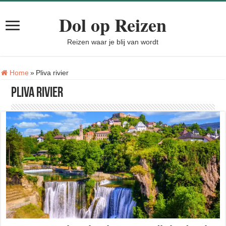
Dol op Reizen
Reizen waar je blij van wordt
Tag:
Home
»
Pliva rivier
Pliva rivier