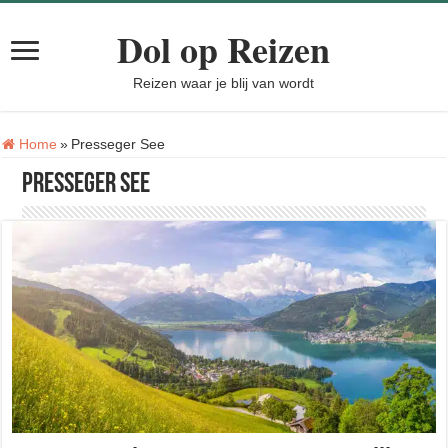
Dol op Reizen
Reizen waar je blij van wordt
Tag:
Home
»
Presseger See
Presseger See