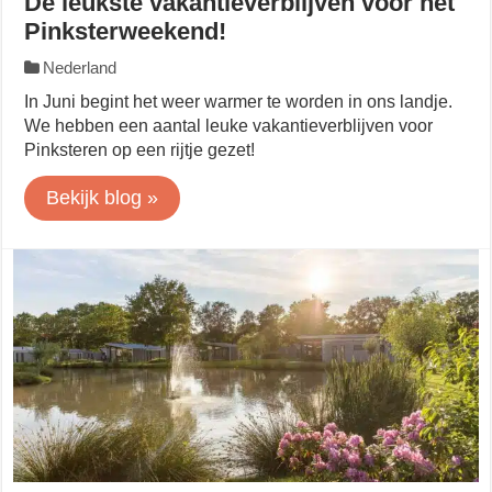
De leukste vakantieverblijven voor het
Pinksterweekend!
Nederland
In Juni begint het weer warmer te worden in ons landje.
We hebben een aantal leuke vakantieverblijven voor
Pinksteren op een rijtje gezet!
Bekijk blog »