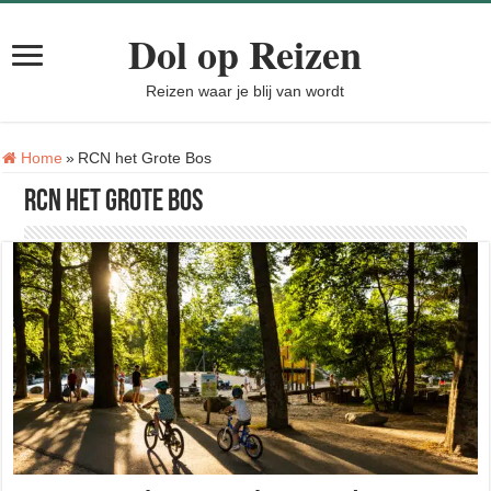
Dol op Reizen
Reizen waar je blij van wordt
Tag:
Home
»
RCN het Grote Bos
RCN het Grote Bos