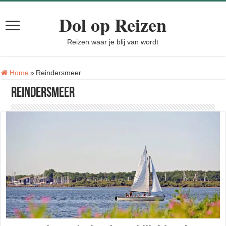
Dol op Reizen
Reizen waar je blij van wordt
Tag:
Home
»
Reindersmeer
Reindersmeer