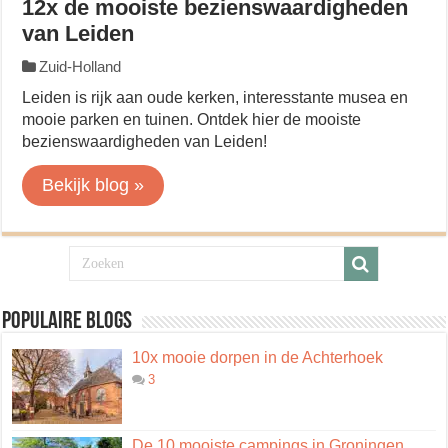
12x de mooiste bezienswaardigheden
van Leiden
Zuid-Holland
Leiden is rijk aan oude kerken, interesstante musea en
mooie parken en tuinen. Ontdek hier de mooiste
bezienswaardigheden van Leiden!
Bekijk blog »
Populaire blogs
10x mooie dorpen in de Achterhoek
3
De 10 mooiste campings in Groningen