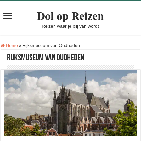
Dol op Reizen
Reizen waar je blij van wordt
Tag:
Home
»
Rijksmuseum van Oudheden
Rijksmuseum van Oudheden