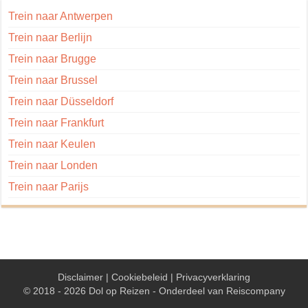
Trein naar Antwerpen
Trein naar Berlijn
Trein naar Brugge
Trein naar Brussel
Trein naar Düsseldorf
Trein naar Frankfurt
Trein naar Keulen
Trein naar Londen
Trein naar Parijs
Disclaimer
|
Cookiebeleid
|
Privacyverklaring
© 2018 - 2026 Dol op Reizen - Onderdeel van
Reiscompany