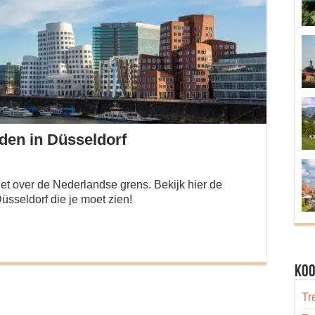
den in Düsseldorf
net over de Nederlandse grens. Bekijk hier de
sseldorf die je moet zien!
Koo
Tr