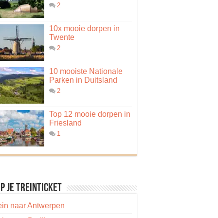
2
10x mooie dorpen in
Twente
2
10 mooiste Nationale
Parken in Duitsland
2
Top 12 mooie dorpen in
Friesland
1
p je treinticket
ein naar Antwerpen