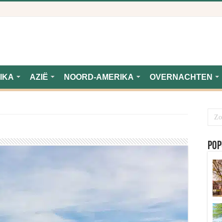
IKA
AZIË
NOORD-AMERIKA
OVERNACHTEN
Pop