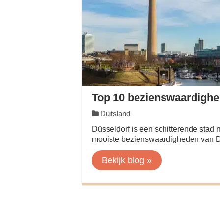
Top 10 bezienswaardighe
Duitsland
Düsseldorf is een schitterende stad 
mooiste bezienswaardigheden van Dü
Bekijk blog »