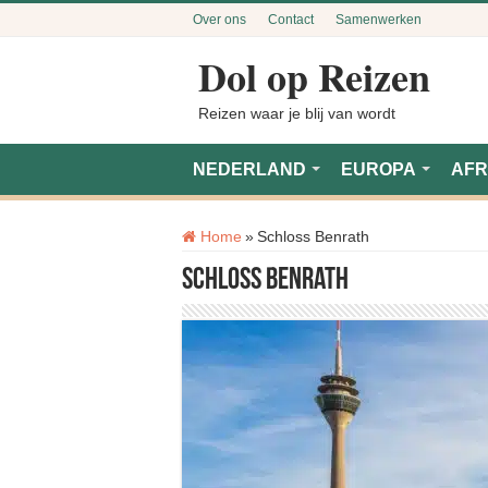
Over ons
Contact
Samenwerken
Dol op Reizen
Reizen waar je blij van wordt
NEDERLAND
EUROPA
AFR
Tag:
Home
»
Schloss Benrath
Schloss Benrath