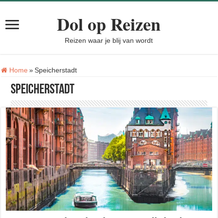
Dol op Reizen
Reizen waar je blij van wordt
Tag:
Home
»
Speicherstadt
Speicherstadt